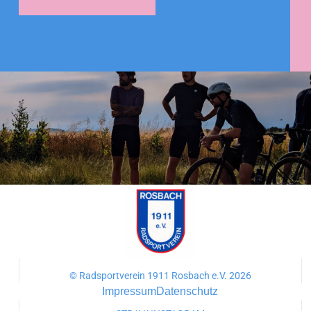
© Radsportverein 1911 Rosbach e.V. 2026
Impressum
Datenschutz