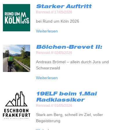
Starker Auftritt
Rennrad
17/05/2026
bei Rund um Köln 2026
Weiterlesen
Bölchen-Brevet II:
Rennrad
02/05/2026
Andreas Brömel – allein durch Jura und
Schwarzwald
Weiterlesen
19ELF beim 1.Mai
Radklassiker
Rennrad
01/05/2026
Stark am Berg, schnell im Ziel, voller
Begeisterung