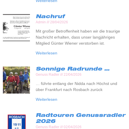
Weiterlesen
Nachruf
Admin
28/04/2026
Mit großer Betroffenheit haben wir die traurige
Nachricht erhalten, dass unser langjähriges
Mitglied Günter Wiener verstorben ist.
Weiterlesen
Sonnige Radrunde …
Genuss Radler
22/04/2026
… führte entlang der Nidda nach Höchst und
über Frankfurt nach Rosbach zurück
Weiterlesen
Radtouren Genussradler
2026
Genuss Radler
02/04/2026