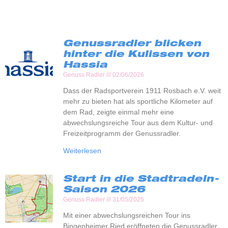
Genussradler blicken
hinter die Kulissen von
Hassia
Genuss Radler
02/06/2026
Dass der Radsportverein 1911 Rosbach e.V. weit
mehr zu bieten hat als sportliche Kilometer auf
dem Rad, zeigte einmal mehr eine
abwechslungsreiche Tour aus dem Kultur- und
Freizeitprogramm der Genussradler.
Weiterlesen
Start in die Stadtradeln-
Saison 2026
Genuss Radler
31/05/2026
Mit einer abwechslungsreichen Tour ins
Bingenheimer Ried eröffneten die Genussradler