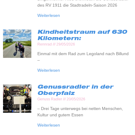
des RV 1911 die Stadtradeln-Saison 2026
Weiterlesen
Kindheitstraum auf 630
Kilometern:
Rennrad
29/05/2026
Einmal mit dem Rad zum Legoland nach Billund
–
Weiterlesen
Genussradler in der
Oberpfalz
Genuss Radler
20/05/2026
– Drei Tage unterwegs bei netten Menschen,
Kultur und gutem Essen
Weiterlesen