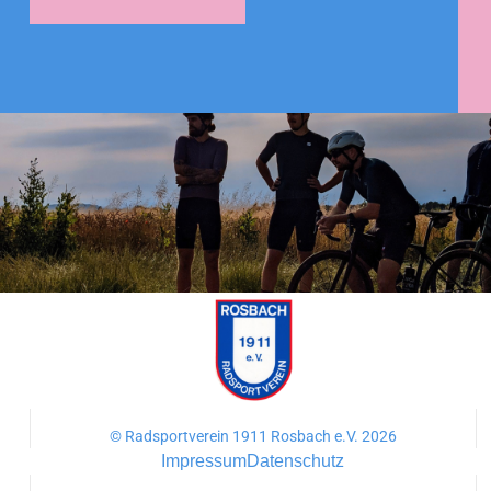
© Radsportverein 1911 Rosbach e.V. 2026
Impressum
Datenschutz