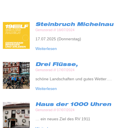
Steinbruch Michelnau
Genussrad
18/07/2024
17.07.2025 (Donnerstag)
Weiterlesen
Drei Flüsse,
Genussrad
17/07/2024
schöne Landschaften und gutes Wetter….
Weiterlesen
Haus der 1000 Uhren
Genussrad
07/07/2024
… ein neues Ziel des RV 1911