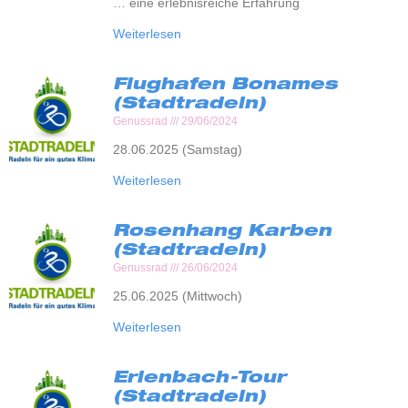
… eine erlebnisreiche Erfahrung
Weiterlesen
Flughafen Bonames
(Stadtradeln)
Genussrad
29/06/2024
28.06.2025 (Samstag)
Weiterlesen
Rosenhang Karben
(Stadtradeln)
Genussrad
26/06/2024
25.06.2025 (Mittwoch)
Weiterlesen
Erlenbach-Tour
(Stadtradeln)