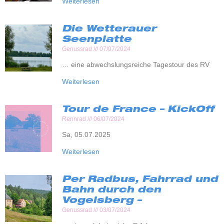
Weiterlesen
Die Wetterauer
Seenplatte
Genussrad
07/07/2024
… eine abwechslungsreiche Tagestour des RV
Weiterlesen
Tour de France – KickOff
Rennrad
06/07/2024
Sa, 05.07.2025
Weiterlesen
Per Radbus, Fahrrad und
Bahn durch den
Vogelsberg –
Genussrad
03/07/2024