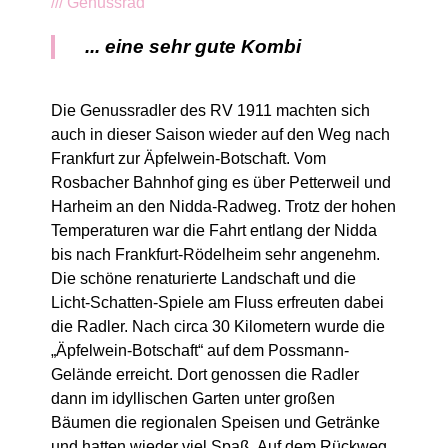
///
Genussrad
... eine sehr gute Kombi
Die Genussradler des RV 1911 machten sich
auch in dieser Saison wieder auf den Weg nach
Frankfurt zur Äpfelwein-Botschaft. Vom
Rosbacher Bahnhof ging es über Petterweil und
Harheim an den Nidda-Radweg. Trotz der hohen
Temperaturen war die Fahrt entlang der Nidda
bis nach Frankfurt-Rödelheim sehr angenehm.
Die schöne renaturierte Landschaft und die
Licht-Schatten-Spiele am Fluss erfreuten dabei
die Radler. Nach circa 30 Kilometern wurde die
„Äpfelwein-Botschaft“ auf dem Possmann-
Gelände erreicht. Dort genossen die Radler
dann im idyllischen Garten unter großen
Bäumen die regionalen Speisen und Getränke
und hatten wieder viel Spaß. Auf dem Rückweg