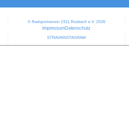
© Radsportverein 1911 Rosbach e.V. 2026
Impressum
Datenschutz
STRAVA
INSTAGRAM