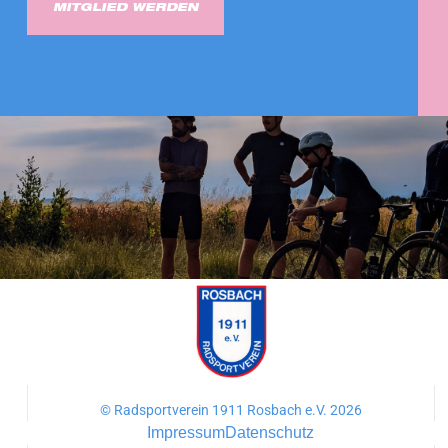
MITGLIED WERDEN
© Radsportverein 1911 Rosbach e.V. 2026
Impressum
Datenschutz