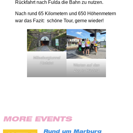
Rückfahrt nach Fulda die Bahn zu nutzen.
Nach rund 65 Kilometern und 650 Höhenmetern
war das Fazit: schöne Tour, gerne wieder!
Milseburgtunnel
Einfahrt
Warten auf den
Zug in Hünfeld
MORE EVENTS
Rund um Marburg