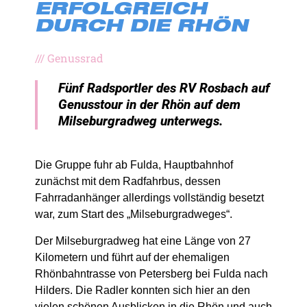
ERFOLGREICH
DURCH DIE RHÖN
///
Genussrad
Fünf Radsportler des RV Rosbach auf
Genusstour in der Rhön auf dem
Milseburgradweg unterwegs.
Die Gruppe fuhr ab Fulda, Hauptbahnhof
zunächst mit dem Radfahrbus, dessen
Fahrradanhänger allerdings vollständig besetzt
war, zum Start des „Milseburgradweges“.
Der Milseburgradweg hat eine Länge von 27
Kilometern und führt auf der ehemaligen
Rhönbahntrasse von Petersberg bei Fulda nach
Hilders. Die Radler konnten sich hier an den
vielen schönen Ausblicken in die Rhön und auch