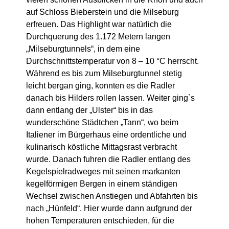
auf Schloss Bieberstein und die Milseburg
erfreuen. Das Highlight war natürlich die
Durchquerung des 1.172 Metern langen
„Milseburgtunnels“, in dem eine
Durchschnittstemperatur von 8 – 10 °C herrscht.
Während es bis zum Milseburgtunnel stetig
leicht bergan ging, konnten es die Radler
danach bis Hilders rollen lassen. Weiter ging`s
dann entlang der „Ulster“ bis in das
wunderschöne Städtchen „Tann“, wo beim
Italiener im Bürgerhaus eine ordentliche und
kulinarisch köstliche Mittagsrast verbracht
wurde. Danach fuhren die Radler entlang des
Kegelspielradweges mit seinen markanten
kegelförmigen Bergen in einem ständigen
Wechsel zwischen Anstiegen und Abfahrten bis
nach „Hünfeld“. Hier wurde dann aufgrund der
hohen Temperaturen entschieden, für die