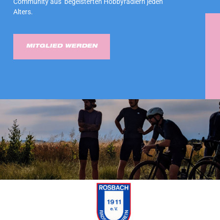
Community aus begeisterten Hobbyradlern jeden
Alters.
MITGLIED WERDEN