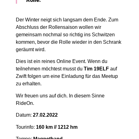
Der Winter neigt sich langsam dem Ende. Zum
Abschluss der Rollensaison wollen wir
gemeinsam nochmal so richtig ins Schwitzen
kommen, bevor die Rolle wieder in den Schrank
geräumt wird.
Dies ist ein reines Online Event. Wenn du
teilnehmen möchtest musst du
Tim 19ELF
auf
Zwift folgen um eine Einladung für das Meetup
zu erhalten.
Wir freuen uns auf dich. In diesem Sinne
RideOn.
Datum:
27.02.2022
Tourinfo:
160 km //
1212 hm
Tempo:
Magnetband