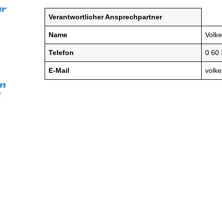
r
Verantwortlicher Ansprechpartner
Name
Volke
Telefon
0 60 
E-Mail
volke
n
t