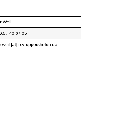
r Weil
33/7 48 87 85
r.weil [at] rsv-oppershofen.de