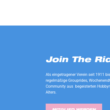
Join The Ri
Als eingetragener Verein seit 1911 bi
regelmäßige Grouprides, Wochenendt
Community aus begeisterten Hobbyr
Alters.