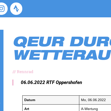
QEUR DUR
WETTERAU
///
Rennrad
06.06.2022 RTF Oppershofen
Datum
Mo, 06.06.2022
Art
A-Wertung