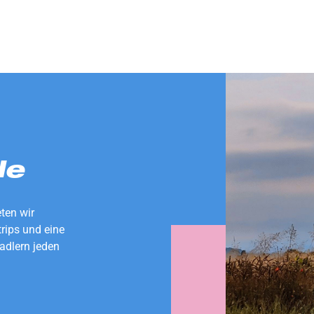
de
eten wir
rips und eine
adlern jeden