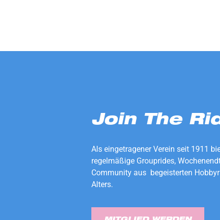
Join The Ri
Als eingetragener Verein seit 1911 bi
regelmäßige Grouprides, Wochenendt
Community aus begeisterten Hobbyr
Alters.