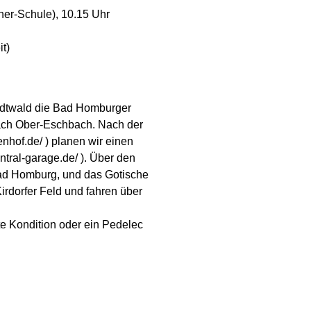
ner-Schule), 10.15 Uhr
it)
adtwald die Bad Homburger
ach Ober-Eschbach. Nach der
enhof.de/ ) planen wir einen
tral-garage.de/ ). Über den
ad Homburg, und das Gotische
irdorfer Feld und fahren über
ute Kondition oder ein Pedelec