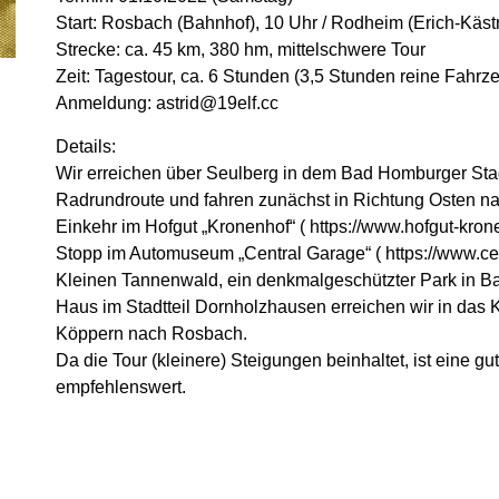
Start: Rosbach (Bahnhof), 10 Uhr / Rodheim (Erich-Käst
Strecke: ca. 45 km, 380 hm, mittelschwere Tour
Zeit: Tagestour, ca. 6 Stunden (3,5 Stunden reine Fahrze
Anmeldung: astrid@19elf.cc
Details:
Wir erreichen über Seulberg in dem Bad Homburger St
Radrundroute und fahren zunächst in Richtung Osten n
Einkehr im Hofgut „Kronenhof“ ( https://www.hofgut-kron
Stopp im Automuseum „Central Garage“ ( https://www.cen
Kleinen Tannenwald, ein denkmalgeschützter Park in B
Haus im Stadtteil Dornholzhausen erreichen wir in das K
Köppern nach Rosbach.
Da die Tour (kleinere) Steigungen beinhaltet, ist eine g
empfehlenswert.