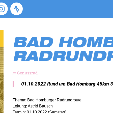
BAD HOM
RADRUND
///
Genussrad
01.10.2022 Rund um Bad Homburg 45km 
Thema: Bad Homburger Radrundroute
Leitung: Astrid Bausch
Termin: 01.10.2022 (Samstag)