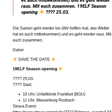
es auch mitbekommen) und es geht wieder
raus. Mit euch zusammen. 19ELF Season
opening
???? 25.03.
Die Saison geht wieder los (Wir hoffen mal, das Wetter
hat es auch mitbekommen) und es geht wieder raus. Mit
euch zusammen.
Daher
SAVE THE DATE
19ELF Season opening
???? 25.03.
???? Start:
10 Uhr, Unfallklinik Frankfurt (BGU)
11 Uhr, Wasserburg Rosbach
Strava Event: