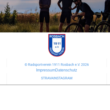
© Radsportverein 1911 Rosbach e.V. 2026
Impressum
Datenschutz
STRAVA
INSTAGRAM