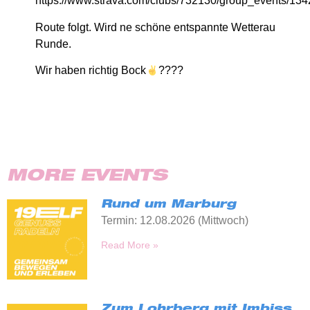
https://www.strava.com/clubs/732130/group_events/13
Route folgt. Wird ne schöne entspannte Wetterau
Runde.
Wir haben richtig Bock
????
MORE EVENTS
Rund um Marburg
Termin: 12.08.2026 (Mittwoch)
Read More »
Zum Lohrberg mit Imbiss